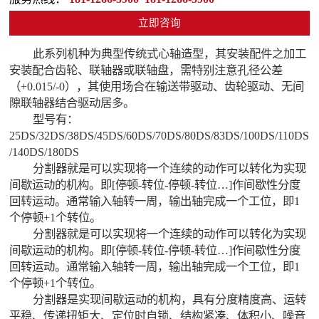
立即咨询
此系列机种为典型传统式心轴造型，其安装配件之加工
安装配合齿轮、联轴器或联轴盘，需特别注意孔径公差
（+0.015/-0），其使用场合在输送带驱动、齿轮驱动、无间
隙联轴器结合驱动居多。
型号有：
25DS/32DS/38DS/45DS/60DS/70DS/80DS/83DS/100DS/110DS
/140DS/180DS
分割器就是可以实现将一个连续的动作可以转化为实现
间歇运动的机构。即[停顿-转位-停顿-转位…]作间歇性分度
回转运动。通常输入轴转一周，输出轴完成一个工位，即1
个停顿+1个转位。
分割器就是可以实现将一个连续的动作可以转化为实现
间歇运动的机构。即[停顿-转位-停顿-转位…]作间歇性分度
回转运动。通常输入轴转一周，输出轴完成一个工位，即1
个停顿+1个转位。
分割器是实现间歇运动的机构，具有分度精度高、运转
平稳、传递扭矩大、定位时自锁、结构紧凑、体积小、噪音