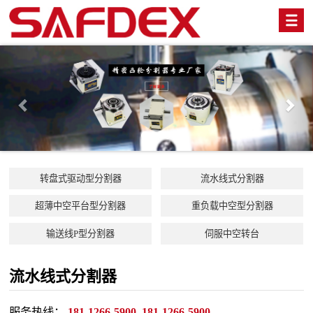
Previous
Nex
转盘式驱动型分割器
流水线式分割器
超薄中空平台型分割器
重负载中空型分割器
输送线P型分割器
伺服中空转台
流水线式分割器
服务热线：
181-1266-5900 181-1266-5900